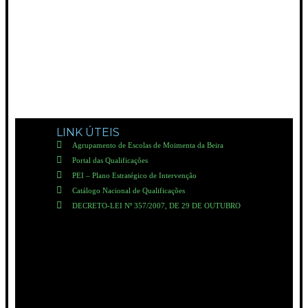
LINK ÚTEIS
Agrupamento de Escolas de Moimenta da Beira
Portal das Qualificações
PEI – Plano Estratégico de Intervenção
Catálogo Nacional de Qualificações
DECRETO-LEI Nº 357/2007, DE 29 DE OUTUBRO