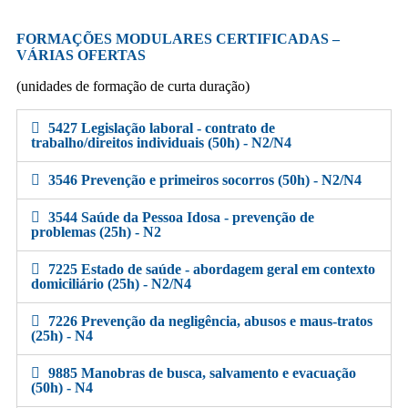
FORMAÇÕES MODULARES CERTIFICADAS –
VÁRIAS OFERTAS
(unidades de formação de curta duração)
5427 Legislação laboral - contrato de
trabalho/direitos individuais (50h) - N2/N4
3546 Prevenção e primeiros socorros (50h) - N2/N4
3544 Saúde da Pessoa Idosa - prevenção de
problemas (25h) - N2
7225 Estado de saúde - abordagem geral em contexto
domiciliário (25h) - N2/N4
7226 Prevenção da negligência, abusos e maus-tratos
(25h) - N4
9885 Manobras de busca, salvamento e evacuação
(50h) - N4