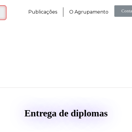
Conta
Publicações
O Agrupamento
Entrega de diplomas