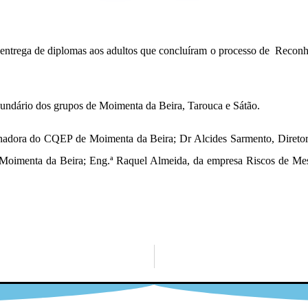
e entrega de diplomas aos adultos que concluíram o processo de Recon
ecundário dos grupos de Moimenta da Beira, Tarouca e Sátão.
enadora do CQEP de Moimenta da Beira; Dr Alcides Sarmento, Direto
e Moimenta da Beira; Eng.ª Raquel Almeida, da empresa Riscos de Mes