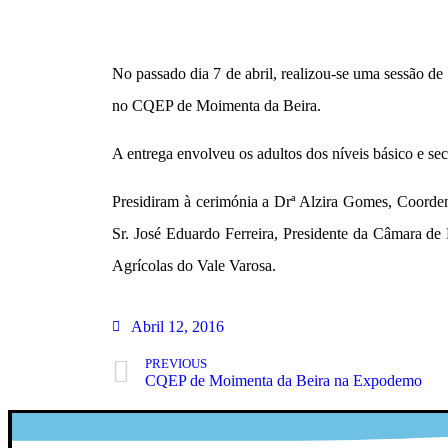
No passado dia 7 de abril, realizou-se uma sessão d
no CQEP de Moimenta da Beira.
A entrega envolveu os adultos dos níveis básico e s
Presidiram à cerimónia a Drª Alzira Gomes, Coord
Sr. José Eduardo Ferreira, Presidente da Câmara d
Agrícolas do Vale Varosa.
Abril 12, 2016
PREVIOUS
CQEP de Moimenta da Beira na Expodemo