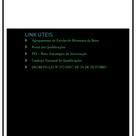
LINK ÚTEIS
Agrupamento de Escolas de Moimenta da Beira
Portal das Qualificações
PEI – Plano Estratégico de Intervenção
Catálogo Nacional de Qualificações
DECRETO-LEI Nº 357/2007, DE 29 DE OUTUBRO