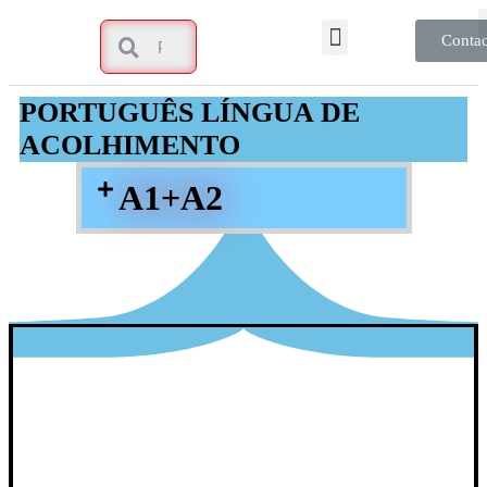
Contac
PORTUGUÊS LÍNGUA DE
ACOLHIMENTO
A1+A2