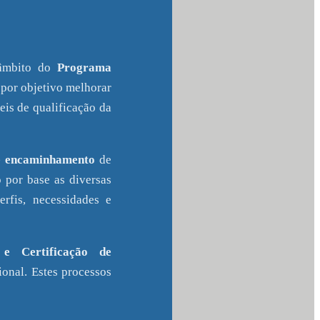
 âmbito do
Programa
 por objetivo melhorar
eis de qualificação da
 e encaminhamento
de
 por base as diversas
rfis, necessidades e
e Certificação de
onal. Estes processos