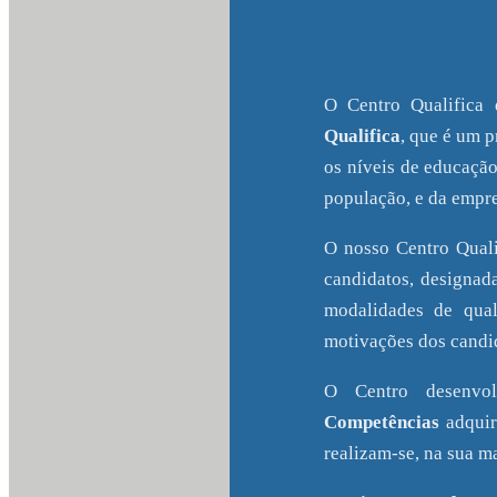
O Centro Qualifica
Qualifica
, que é um 
os níveis de educação
população, e da empre
O nosso Centro Quali
candidatos, designad
modalidades de qual
motivações dos candid
O Centro desenvo
Competências
adquir
realizam-se, na sua ma