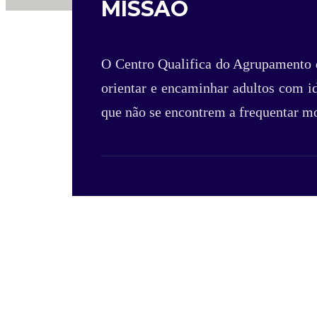
MISSÃO
O Centro Qualifica do Agrupamento d
orientar e encaminhar adultos com i
que não se encontrem a frequentar m