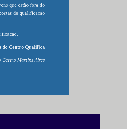
vens que estão fora do
ostas de qualificação
ificação.
 do Centro Qualifica
o Carmo Martins Aires