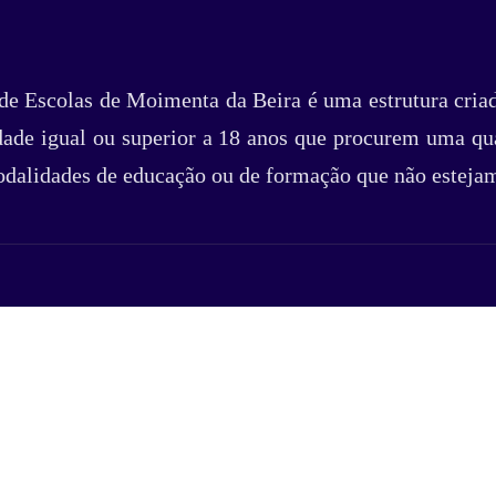
e Escolas de Moimenta da Beira é uma estrutura criad
dade igual ou superior a 18 anos que procurem uma qua
odalidades de educação ou de formação que não estejam