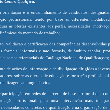
lo Centro Qualifica:
a orientação e o encaminhamento de candidatos, designadam
ção profissionais, tendo por base as diferentes modalidad
uar as ofertas existentes aos perfis, necessidades, motivaçõ
 dinâmicas do mercado de trabalho;
o, validação e certificação das competências desenvolvidas p
s formais, informais e não formais, de âmbito escolar, pro
m base nos referenciais do Catálogo Nacional de Qualificações;
to de ações de informação e de divulgação dirigidas a jovens
adores, sobre as ofertas de educação e formação profissional
prendizagem ao longo da vida;
 participação em redes de parceria de base territorial que co
mação profissional, para uma intervenção mais integrad
e necessidades concretas de qualificação e na organização de r