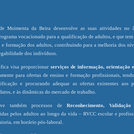
 de Moimenta da Beira desenvolve as suas atividades no
programa vocacionado para a qualificação de adultos, e que tem
 e formação dos adultos, contribuindo para a melhoria dos nív
gabilidade dos indivíduos.
fica visa proporcionar
serviços de informação, orientação
amente para ofertas de ensino e formação profissionais, tendo
ificação e procurando adequar as ofertas existentes aos pe
atos, e às dinâmicas do mercado de trabalho.
lve também processos de
Reconhecimento, Validação 
idas pelos adultos ao longo da vida – RVCC escolar e profissi
ioria, em horário pós-laboral.