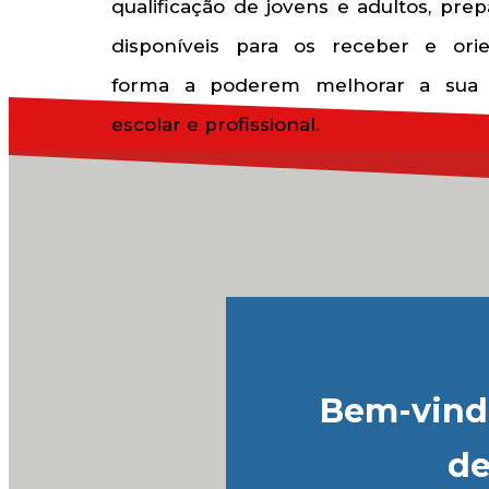
qualificação de jovens e adultos, pre
disponíveis para os receber e ori
forma a poderem melhorar a sua s
escolar e profissional.
Bem-vindo
de