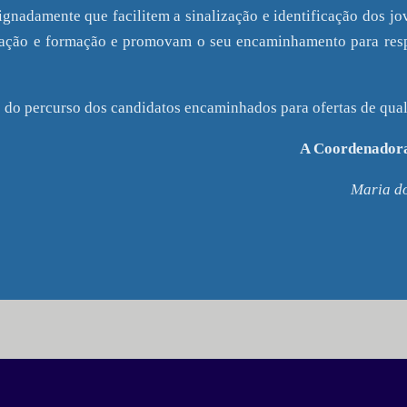
ignadamente que facilitem a sinalização e identificação dos jo
cação e formação e promovam o seu encaminhamento para resp
 do percurso dos candidatos encaminhados para ofertas de qual
A Coordenadora
Maria d