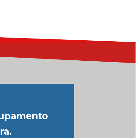
grupamento
ra.