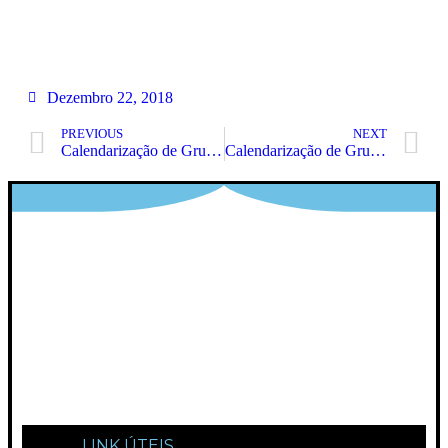
Dezembro 22, 2018
PREVIOUS
NEXT
Calendarização de Grupos RVCC e Formações Modulares
Calendarização de Grupos RVCC e Formações Modulares
LINK ÚTEIS