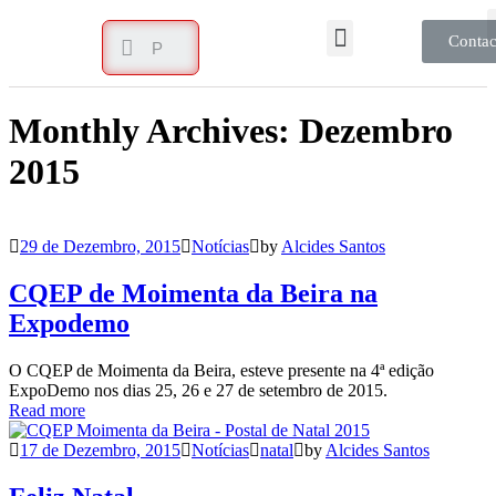
Contac
Monthly Archives: Dezembro
2015
29 de Dezembro, 2015
Notícias
by
Alcides Santos
CQEP de Moimenta da Beira na
Expodemo
O CQEP de Moimenta da Beira, esteve presente na 4ª edição
ExpoDemo nos dias 25, 26 e 27 de setembro de 2015.
Read more
17 de Dezembro, 2015
Notícias
natal
by
Alcides Santos