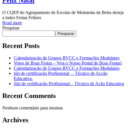
Feliz Natal
O CQEP do Agrupamento de Escolas de Moimenta da Beira deseja
a todos Festas Felizes
Read more
Pesquisar
Pesquisar
Recent Posts
Calendarização de Grupos RVCC e Formações Modulares
Votos de Boas Festas – Veja o Nosso Postal de Boas Festas!
Calendarização de Grupos RVCC e Formações Modulares
júri de certificação Profissional – Técnico de Acção
Educativa.
Júri de certificação Profissional – Técnico de Ação Educativa
Recent Comments
Nenhum comentário para mostrar.
Archives