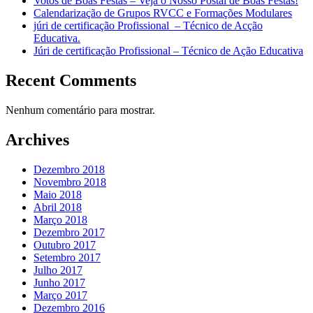
Votos de Boas Festas – Veja o Nosso Postal de Boas Festas!
Calendarização de Grupos RVCC e Formações Modulares
júri de certificação Profissional – Técnico de Acção
Educativa.
Júri de certificação Profissional – Técnico de Ação Educativa
Recent Comments
Nenhum comentário para mostrar.
Archives
Dezembro 2018
Novembro 2018
Maio 2018
Abril 2018
Março 2018
Dezembro 2017
Outubro 2017
Setembro 2017
Julho 2017
Junho 2017
Março 2017
Dezembro 2016