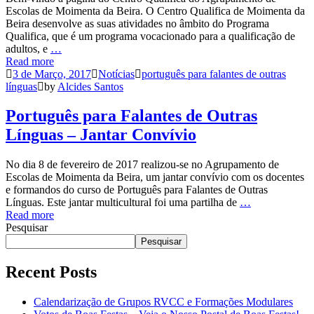
Escolas de Moimenta da Beira. O Centro Qualifica de Moimenta da
Beira desenvolve as suas atividades no âmbito do Programa
Qualifica, que é um programa vocacionado para a qualificação de
adultos, e
…
Read more
3 de Março, 2017
Notícias
português para falantes de outras
línguas
by
Alcides Santos
Português para Falantes de Outras
Línguas – Jantar Convívio
No dia 8 de fevereiro de 2017 realizou-se no Agrupamento de
Escolas de Moimenta da Beira, um jantar convívio com os docentes
e formandos do curso de Português para Falantes de Outras
Línguas. Este jantar multicultural foi uma partilha de
…
Read more
Pesquisar
Pesquisar
Recent Posts
Calendarização de Grupos RVCC e Formações Modulares