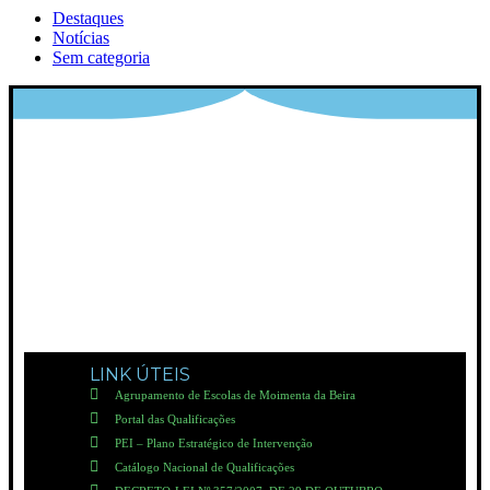
Destaques
Notícias
Sem categoria
LINK ÚTEIS
Agrupamento de Escolas de Moimenta da Beira
Portal das Qualificações
PEI – Plano Estratégico de Intervenção
Catálogo Nacional de Qualificações