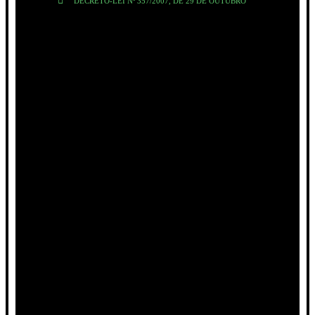
DECRETO-LEI Nº 357/2007, DE 29 DE OUTUBRO