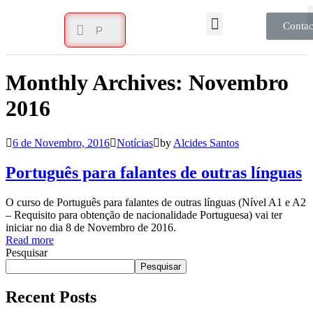
Contac
Monthly Archives: Novembro
2016
6 de Novembro, 2016
Notícias
by
Alcides Santos
Português para falantes de outras línguas
O curso de Português para falantes de outras línguas (Nível A1 e A2
– Requisito para obtenção de nacionalidade Portuguesa) vai ter
iniciar no dia 8 de Novembro de 2016.
Read more
Pesquisar
Pesquisar
Recent Posts