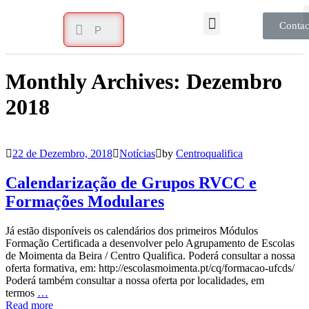
Contac
Monthly Archives: Dezembro
2018
22 de Dezembro, 2018
Notícias
by
Centroqualifica
Calendarização de Grupos RVCC e
Formações Modulares
Já estão disponíveis os calendários dos primeiros Módulos
Formação Certificada a desenvolver pelo Agrupamento de Escolas
de Moimenta da Beira / Centro Qualifica. Poderá consultar a nossa
oferta formativa, em: http://escolasmoimenta.pt/cq/formacao-ufcds/
Poderá também consultar a nossa oferta por localidades, em
termos
…
Read more