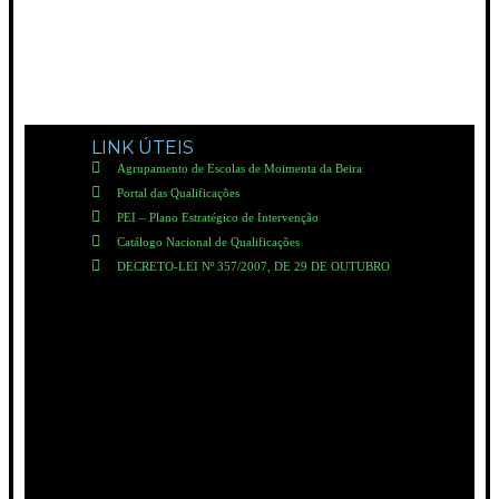
LINK ÚTEIS
Agrupamento de Escolas de Moimenta da Beira
Portal das Qualificações
PEI – Plano Estratégico de Intervenção
Catálogo Nacional de Qualificações
DECRETO-LEI Nº 357/2007, DE 29 DE OUTUBRO