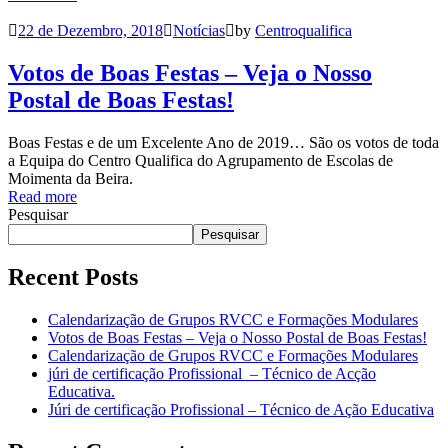
22 de Dezembro, 2018
Notícias
by
Centroqualifica
Votos de Boas Festas – Veja o Nosso
Postal de Boas Festas!
Boas Festas e de um Excelente Ano de 2019… São os votos de toda
a Equipa do Centro Qualifica do Agrupamento de Escolas de
Moimenta da Beira.
Read more
Pesquisar
Pesquisar
Recent Posts
Calendarização de Grupos RVCC e Formações Modulares
Votos de Boas Festas – Veja o Nosso Postal de Boas Festas!
Calendarização de Grupos RVCC e Formações Modulares
júri de certificação Profissional – Técnico de Acção
Educativa.
Júri de certificação Profissional – Técnico de Ação Educativa