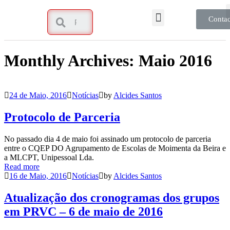
Contac
Monthly Archives: Maio 2016
24 de Maio, 2016
Notícias
by
Alcides Santos
Protocolo de Parceria
No passado dia 4 de maio foi assinado um protocolo de parceria
entre o CQEP DO Agrupamento de Escolas de Moimenta da Beira e
a MLCPT, Unipessoal Lda.
Read more
16 de Maio, 2016
Notícias
by
Alcides Santos
Atualização dos cronogramas dos grupos
em PRVC – 6 de maio de 2016