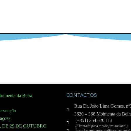
CONTACTOS
oimenta da Beira
Rua Dr. João Lima Gomes, nº
tervenção
3620 – 368 Moimenta da Beir
cações
(+351) 254 520 113
7, DE 29 DE OUTUBRO
(Chamada para a rede fixa nacional)
escolasmoimenta@centroquali