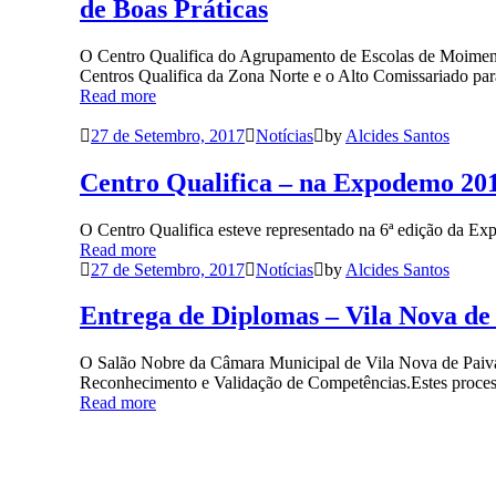
de Boas Práticas
O Centro Qualifica do Agrupamento de Escolas de Moimenta 
Centros Qualifica da Zona Norte e o Alto Comissariado pa
Read more
27 de Setembro, 2017
Notícias
by
Alcides Santos
Centro Qualifica – na Expodemo 20
O Centro Qualifica esteve representado na 6ª edição da 
Read more
27 de Setembro, 2017
Notícias
by
Alcides Santos
Entrega de Diplomas – Vila Nova de
O Salão Nobre da Câmara Municipal de Vila Nova de Paiva 
Reconhecimento e Validação de Competências.Estes proces
Read more