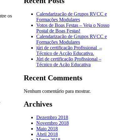
Recent Posts
Calendarização de Grupos RVCC e
tre os
Formações Modulares
Votos de Boas Festas – Veja o Nosso
Postal de Boas Festas!
Calendarização de Grupos RVCC e
Formações Modulares
júri de certificação Profissional –
Técnico de Acção Educativa.
Júri de certificação Profissional –
Técnico de Ação Educativa
Recent Comments
Nenhum comentário para mostrar.
e
Archives
Dezembro 2018
Novembro 2018
Maio 2018
Abril 2018
Março 2018