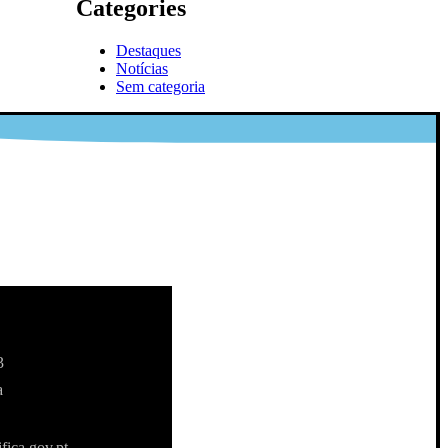
Categories
Destaques
Notícias
Sem categoria
3
a
fica.gov.pt