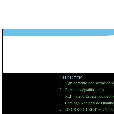
LINK ÚTEIS
Agrupamento de Escolas de M
Portal das Qualificações
PEI – Plano Estratégico de In
Catálogo Nacional de Qualifi
DECRETO-LEI Nº 357/200