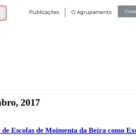
Conta
Publicações
O Agrupamento
mbro, 2017
 de Escolas de Moimenta da Beira como E