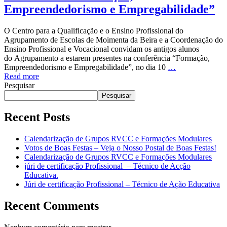
Empreendedorismo e Empregabilidade”
O Centro para a Qualificação e o Ensino Profissional do
Agrupamento de Escolas de Moimenta da Beira e a Coordenação do
Ensino Profissional e Vocacional convidam os antigos alunos
do Agrupamento a estarem presentes na conferência “Formação,
Empreendedorismo e Empregabilidade”, no dia 10
…
Read more
Pesquisar
Pesquisar
Recent Posts
Calendarização de Grupos RVCC e Formações Modulares
Votos de Boas Festas – Veja o Nosso Postal de Boas Festas!
Calendarização de Grupos RVCC e Formações Modulares
júri de certificação Profissional – Técnico de Acção
Educativa.
Júri de certificação Profissional – Técnico de Ação Educativa
Recent Comments